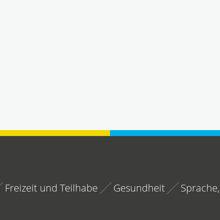
Freizeit und Teilhabe
Gesundheit
Sprache,