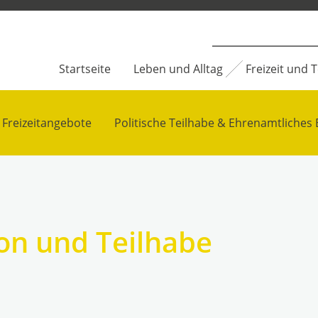
Startseite
Leben und Alltag
Freizeit und 
Freizeitangebote
Politische Teilhabe & Ehrenamtliche
ion und Teilhabe